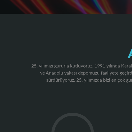
25. yılımızı gururla kutluyoruz. 1991 yılında Ka
ve Anadolu yakası depomuzu faaliyete geçirdi
sürdürüyoruz. 25. yılımızda bizi en çok 