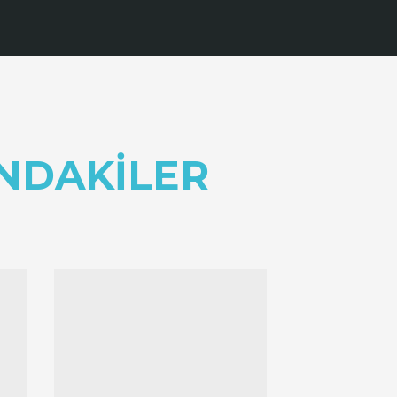
NDAKILER
Sonraki