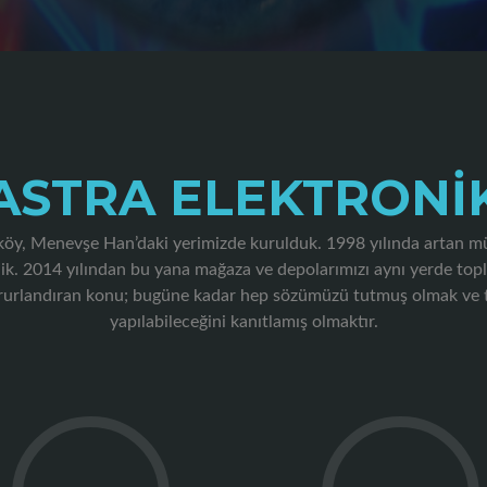
ASTRA ELEKTRONI
raköy, Menevşe Han’daki yerimizde kurulduk. 1998 yılında artan mü
k. 2014 yılından bu yana mağaza ve depolarımızı aynı yerde topl
gururlandıran konu; bugüne kadar hep sözümüzü tutmuş olmak ve 
yapılabileceğini kanıtlamış olmaktır.