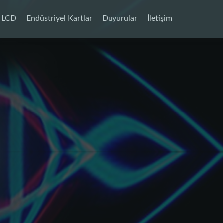
LCD
Endüstriyel Kartlar
Duyurular
İletişim