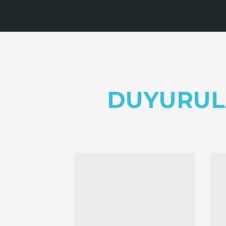
DUYURUL
Önceki